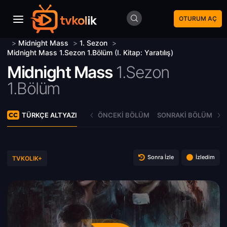
OTURUM AÇ
>
Midnight Mass
>
1. Sezon
>
Midnight Mass 1.Sezon 1.Bölüm (I. Kitap: Yaratılış)
Midnight Mass
1.Sezon
1.Bölüm
TÜRKÇE ALTYAZI
ÖNCEKI BÖLÜM
SONRAKI BÖLÜM
Sonra İzle
İzledim
TVKOLIK+