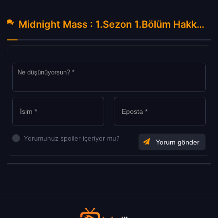
Midnight Mass : 1.Sezon 1.Bölüm Hakkında Yorumlar
Yorumunuz spoiler içeriyor mu?