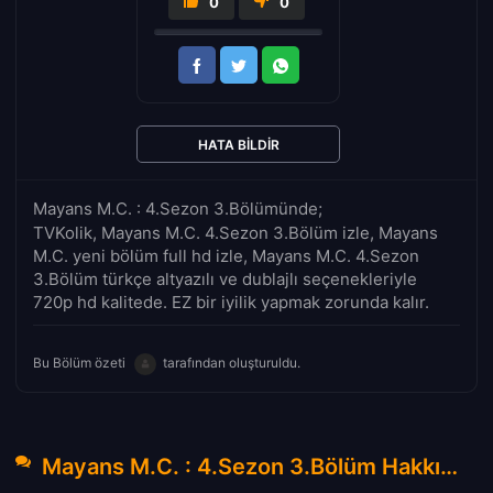
0
0
HATA BILDIR
Mayans M.C. : 4.Sezon 3.Bölümünde;
TVKolik, Mayans M.C. 4.Sezon 3.Bölüm izle, Mayans
M.C. yeni bölüm full hd izle, Mayans M.C. 4.Sezon
3.Bölüm türkçe altyazılı ve dublajlı seçenekleriyle
720p hd kalitede. EZ bir iyilik yapmak zorunda kalır.
Bu Bölüm özeti
tarafından oluşturuldu.
Mayans M.C. : 4.Sezon 3.Bölüm Hakkında Yorumlar