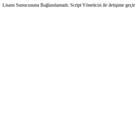
Lisans Sunucusuna Bağlanılamadı. Script Yöneticisi ile iletişime geçin