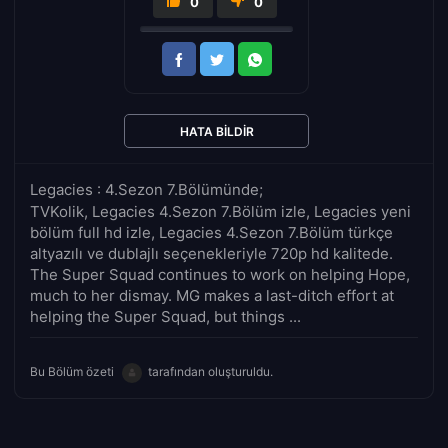
0
0
HATA BILDIR
Legacies : 4.Sezon 7.Bölümünde;
TVKolik, Legacies 4.Sezon 7.Bölüm izle, Legacies yeni
bölüm full hd izle, Legacies 4.Sezon 7.Bölüm türkçe
altyazılı ve dublajlı seçenekleriyle 720p hd kalitede.
The Super Squad continues to work on helping Hope,
much to her dismay. MG makes a last-ditch effort at
helping the Super Squad, but things ...
Bu Bölüm özeti
tarafından oluşturuldu.