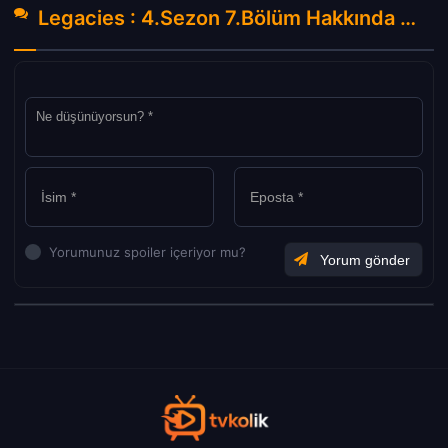
Legacies : 4.Sezon 7.Bölüm Hakkında Yorumlar
Yorumunuz spoiler içeriyor mu?