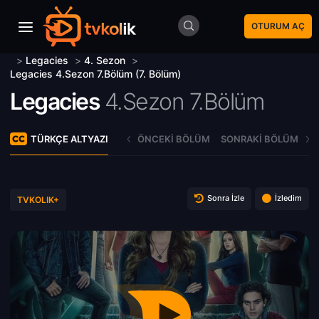
OTURUM AÇ
>
Legacies
>
4. Sezon
>
Legacies 4.Sezon 7.Bölüm (7. Bölüm)
Legacies
4.Sezon 7.Bölüm
TÜRKÇE ALTYAZI
ÖNCEKI BÖLÜM
SONRAKI BÖLÜM
Sonra İzle
İzledim
TVKOLIK+