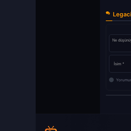
Legaci
Yorumun