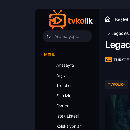
Keşfet
>
Legacies
Legac
MENÜ
TÜRKÇE 
Anasayfa
Arşiv
TVKOLIK+
Trendler
Film izle
Forum
İstek Listesi
Koleksiyonlar