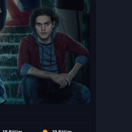
18.Bölüm
19.Bölüm