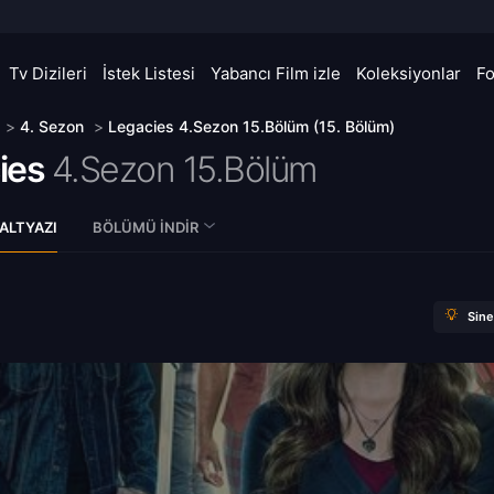
Tv Dizileri
İstek Listesi
Yabancı Film izle
Koleksiyonlar
F
>
4. Sezon
>
Legacies 4.Sezon 15.Bölüm (15. Bölüm)
ies
4.Sezon 15.Bölüm
ALTYAZI
BÖLÜMÜ İNDIR
Sin