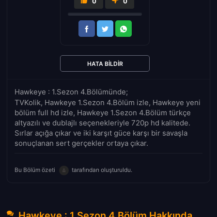
0
0
HATA BILDIR
Hawkeye : 1.Sezon 4.Bölümünde;
TVKolik, Hawkeye 1.Sezon 4.Bölüm izle, Hawkeye yeni
bölüm full hd izle, Hawkeye 1.Sezon 4.Bölüm türkçe
altyazılı ve dublajlı seçenekleriyle 720p hd kalitede.
Sırlar açığa çıkar ve iki karşıt güce karşı bir savaşla
sonuçlanan sert gerçekler ortaya çıkar.
Bu Bölüm özeti
tarafından oluşturuldu.
Hawkeye : 1.Sezon 4.Bölüm Hakkında Yorumlar