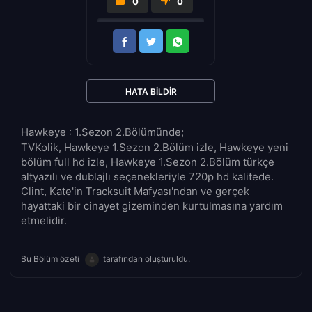
0
0
HATA BILDIR
Hawkeye : 1.Sezon 2.Bölümünde;
TVKolik, Hawkeye 1.Sezon 2.Bölüm izle, Hawkeye yeni
bölüm full hd izle, Hawkeye 1.Sezon 2.Bölüm türkçe
altyazılı ve dublajlı seçenekleriyle 720p hd kalitede.
Clint, Kate'in Tracksuit Mafyası'ndan ve gerçek
hayattaki bir cinayet gizeminden kurtulmasına yardım
etmelidir.
Bu Bölüm özeti
tarafından oluşturuldu.