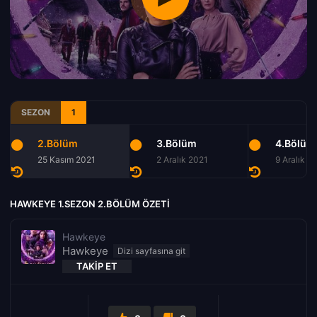
SEZON
1
2.Bölüm
3.Bölüm
4.Bölüm
25 Kasım 2021
2 Aralık 2021
9 Aralık 2
HAWKEYE 1.SEZON 2.BÖLÜM ÖZETI
Hawkeye
Hawkeye
TAKIP ET