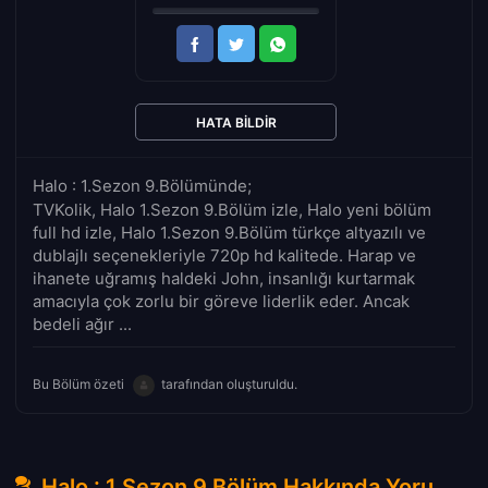
HATA BILDIR
Halo : 1.Sezon 9.Bölümünde;
TVKolik, Halo 1.Sezon 9.Bölüm izle, Halo yeni bölüm
full hd izle, Halo 1.Sezon 9.Bölüm türkçe altyazılı ve
dublajlı seçenekleriyle 720p hd kalitede. Harap ve
ihanete uğramış haldeki John, insanlığı kurtarmak
amacıyla çok zorlu bir göreve liderlik eder. Ancak
bedeli ağır ...
Bu Bölüm özeti
tarafından oluşturuldu.
Halo : 1.Sezon 9.Bölüm Hakkında Yorumlar