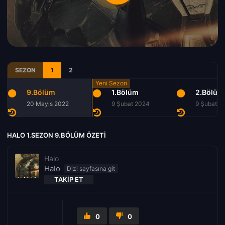
SEZON
1
2
9.Bölüm
1.Bölüm
2.Bölüm
20 Mayıs 2022
9 Şubat 2024
9 Şubat 2
HALO 1.SEZON 9.BÖLÜM ÖZETI
Halo
Halo
TAKIP ET
0
0