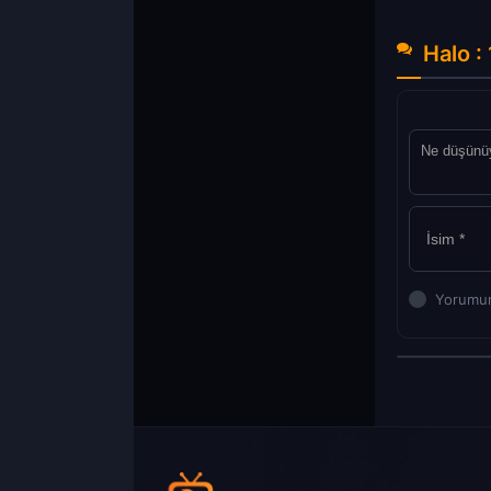
Halo :
Yorumun