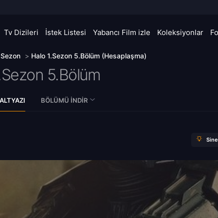
Tv Dizileri
İstek Listesi
Yabancı Film izle
Koleksiyonlar
F
. Sezon
>
Halo 1.Sezon 5.Bölüm (Hesaplaşma)
.Sezon 5.Bölüm
ALTYAZI
BÖLÜMÜ İNDIR
Sin