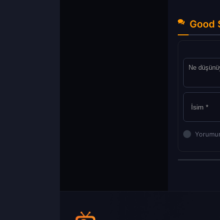
Good 
Yorumun