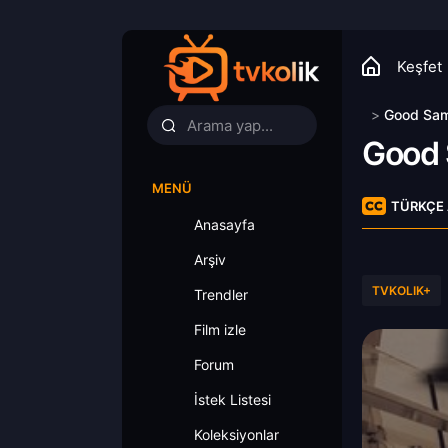
Keşfet
>
Good Sa
Good
MENÜ
TÜRKÇE 
Anasayfa
Arşiv
TVKOLIK+
Trendler
Film izle
Forum
İstek Listesi
Koleksiyonlar