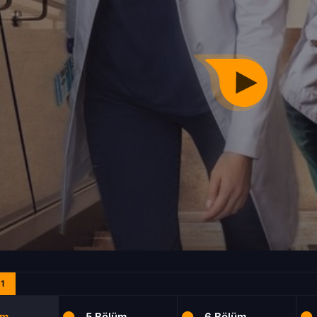
1
üm
5.Bölüm
6.Bölüm