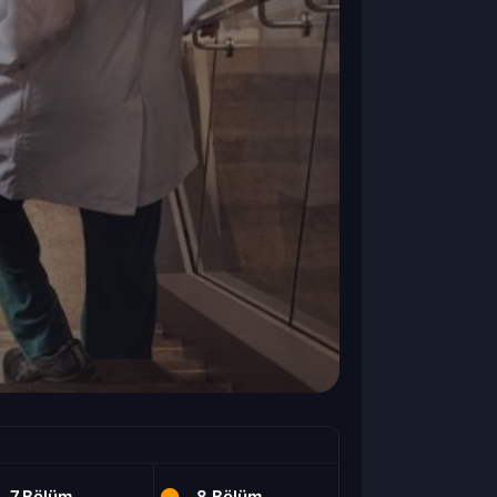
7.Bölüm
8.Bölüm
9.Bölüm