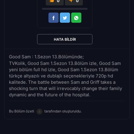
0
0
HATA BILDIR
Good Sam : 1.Sezon 13.Bölümünde;
TVKolik, Good Sam 1.Sezon 13.Bölüm izle, Good Sam
yeni bölüm full hd izle, Good Sam 1.Sezon 13.Bölüm
türkçe altyazılı ve dublajlı seçenekleriyle 720p hd
kalitede. The battle between Sam and Griff takes a
shocking turn that will irrevocably change their family
dynamic and the future of the hospital.
Bu Bölüm özeti
tarafından oluşturuldu.