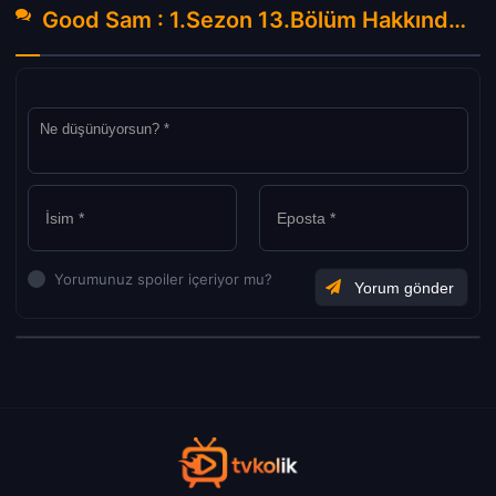
Good Sam : 1.Sezon 13.Bölüm Hakkında Yorumlar
Yorumunuz spoiler içeriyor mu?