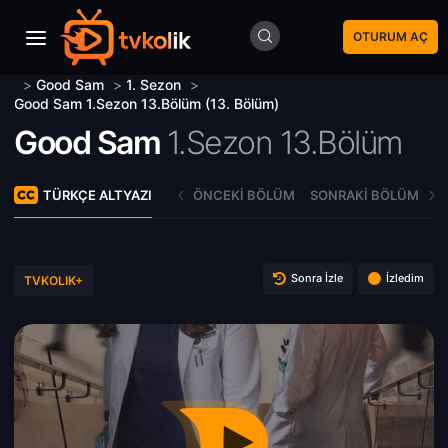
OTURUM AÇ
>
Good Sam
>
1. Sezon
>
Good Sam 1.Sezon 13.Bölüm (13. Bölüm)
Good Sam
1.Sezon 13.Bölüm
TÜRKÇE ALTYAZI
ÖNCEKI BÖLÜM
SONRAKI BÖLÜM
Sonra İzle
İzledim
TVKOLIK+