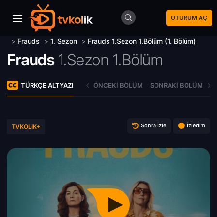
OTURUM AÇ
>
Frauds
>
1. Sezon
>
Frauds 1.Sezon 1.Bölüm (1. Bölüm)
Frauds
1.Sezon 1.Bölüm
TÜRKÇE ALTYAZI
ÖNCEKI BÖLÜM
SONRAKI BÖLÜM
Sonra İzle
İzledim
TVKOLIK+