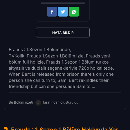
HATA BILDIR
Frauds : 1.Sezon 1.Bölümünde;
TVKolik, Frauds 1.Sezon 1.Bölüm izle, Frauds yeni
bölüm full hd izle, Frauds 1.Sezon 1.Bölüm türkçe
altyazılı ve dublajlı seçenekleriyle 720p hd kalitede.
When Bert is released from prison there's only one
person she can turn to; Sam. Bert rekindles their
friendship but can she persuade Sam to ...
Bu Bölüm özeti
tarafından oluşturuldu.
Frauds : 1.Sezon 1.Bölüm Hakkında Yorumlar