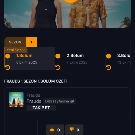
SEZON
1
1.Bölüm
2.Bölüm
3.Bölüm
6 Ekim 2025
7 Ekim 2025
13 Ekim 2
FRAUDS 1.SEZON 1.BÖLÜM ÖZETI
Frauds
Frauds
TAKIP ET
0
0