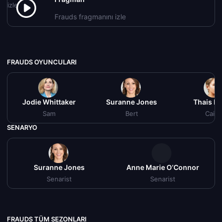
Frauds fragmanını izle
FRAUDS OYUNCULARI
Jodie Whittaker
Suranne Jones
Thais Ma
Sam
Bert
Caitli
SENARYO
Suranne Jones
Anne Marie O’Connor
Senarist
Senarist
FRAUDS TÜM SEZONLARI