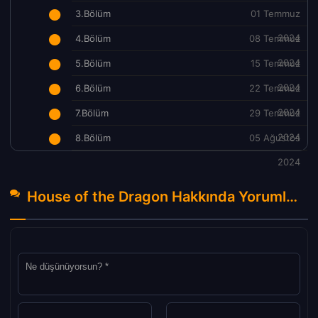
3.Bölüm
01 Temmuz
2024
4.Bölüm
08 Temmuz
2024
5.Bölüm
15 Temmuz
2024
6.Bölüm
22 Temmuz
2024
7.Bölüm
29 Temmuz
2024
8.Bölüm
05 Ağustos
2024
House of the Dragon Hakkında Yorumlar
(0