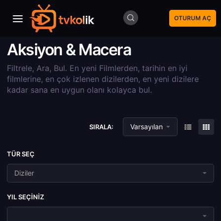
OTURUM AÇ
Aksiyon & Macera
Filtrele, Ara, Bul. En yeni Filmlerden, tarihin en iyi
filmlerine, en çok izlenen dizilerden, en yeni dizilere
kadar sana en uygun olanı kolayca bul.
Varsayılan
SIRALA:
TÜR SEÇ
Diziler
YIL SEÇINIZ