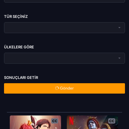
TÜR SEÇINIZ
ÜLKELERE GÖRE
SONUÇLARI GETIR
Gönder