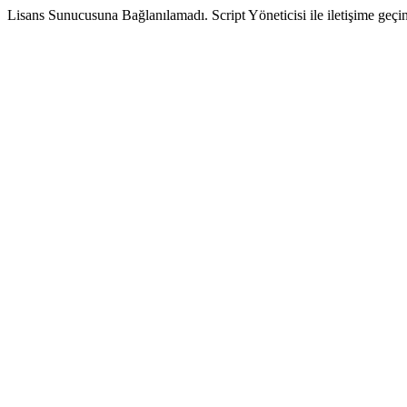
Lisans Sunucusuna Bağlanılamadı. Script Yöneticisi ile iletişime geçin