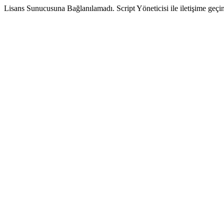
Lisans Sunucusuna Bağlanılamadı. Script Yöneticisi ile iletişime geçin