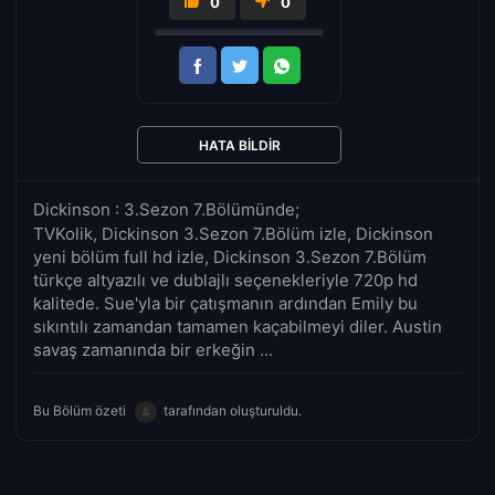
0
0
HATA BILDIR
Dickinson : 3.Sezon 7.Bölümünde;
TVKolik, Dickinson 3.Sezon 7.Bölüm izle, Dickinson
yeni bölüm full hd izle, Dickinson 3.Sezon 7.Bölüm
türkçe altyazılı ve dublajlı seçenekleriyle 720p hd
kalitede. Sue'yla bir çatışmanın ardından Emily bu
sıkıntılı zamandan tamamen kaçabilmeyi diler. Austin
savaş zamanında bir erkeğin ...
Bu Bölüm özeti
tarafından oluşturuldu.