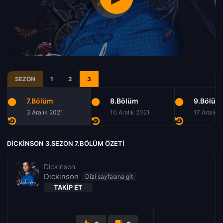
SEZON
1
2
3
7.Bölüm
8.Bölüm
9.Bölüm
3 Aralık 2021
10 Aralık 2021
17 Aralık 
DICKINSON 3.SEZON 7.BÖLÜM ÖZETI
Dickinson
Dickinson
TAKIP ET