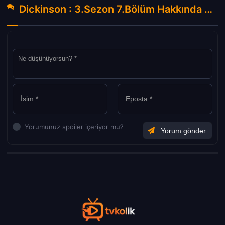
Dickinson : 3.Sezon 7.Bölüm Hakkında Yorumlar
Yorumunuz spoiler içeriyor mu?