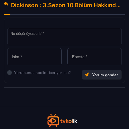
Dickinson : 3.Sezon 10.Bölüm Hakkında Yorumlar
Yorumunuz spoiler içeriyor mu?