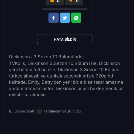
0
0
HATA BILDIR
Dickinson : 3.Sezon 10.Bölümünde;
TVKolik, Dickinson 3.Sezon 10.Bölüm izle, Dickinson
yeni bölüm full hd izle, Dickinson 3.Sezon 10.Bölüm
türkçe altyazılı ve dublajlı seçenekleriyle 720p hd
kalitede. Emily, Betty'den yeni bir elbise tasarlamasına
yardım etmesini ister. Dickinson ailesi beklenmedik bir
misafir tarafından ...
Bu Bölüm özeti
tarafından oluşturuldu.