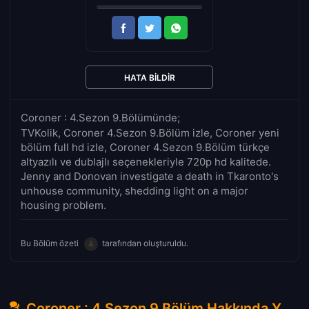
HATA BILDIR
Coroner : 4.Sezon 9.Bölümünde;
TVKolik, Coroner 4.Sezon 9.Bölüm izle, Coroner yeni
bölüm full hd izle, Coroner 4.Sezon 9.Bölüm türkçe
altyazılı ve dublajlı seçenekleriyle 720p hd kalitede.
Jenny and Donovan investigate a death in Tkaronto's
unhouse community, shedding light on a major
housing problem.
Bu Bölüm özeti
tarafından oluşturuldu.
Coroner : 4.Sezon 9.Bölüm Hakkında Yorumlar