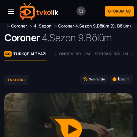
OTURUM AÇ
>
Coroner
>
4. Sezon
>
Coroner 4.Sezon 9.Bölüm (9. Bölüm)
Coroner
4.Sezon 9.Bölüm
TÜRKÇE ALTYAZI
ÖNCEKI BÖLÜM
SONRAKI BÖLÜM
Sonra İzle
İzledim
TVKOLIK+