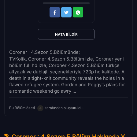
HATA BILDIR
Coroner : 4.Sezon 5.Bölümünde;
TVKolik, Coroner 4.Sezon 5.Bölüm izle, Coroner yeni
bölüm full hd izle, Coroner 4.Sezon 5.Bölüm türkçe
altyazılı ve dublajlı seçenekleriyle 720p hd kalitede. A
death in a tight-knit community reveals the holes in a
flawed refugee system. Gordon and Peggy's plans for
a romantic weekend go awry ...
Bu Bölüm özeti
tarafından oluşturuldu.
Coroner : 4.Sezon 5.Bölüm Hakkında Yorumlar