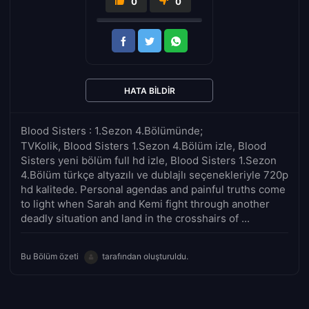
0
0
HATA BILDIR
Blood Sisters : 1.Sezon 4.Bölümünde;
TVKolik, Blood Sisters 1.Sezon 4.Bölüm izle, Blood
Sisters yeni bölüm full hd izle, Blood Sisters 1.Sezon
4.Bölüm türkçe altyazılı ve dublajlı seçenekleriyle 720p
hd kalitede. Personal agendas and painful truths come
to light when Sarah and Kemi fight through another
deadly situation and land in the crosshairs of ...
Bu Bölüm özeti
tarafından oluşturuldu.