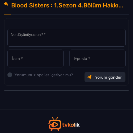
Blood Sisters : 1.Sezon 4.Bölüm Hakkında Yorumlar
Yorumunuz spoiler içeriyor mu?