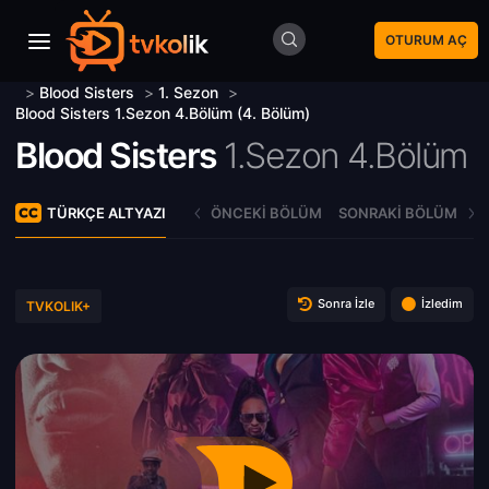
OTURUM AÇ
>
Blood Sisters
>
1. Sezon
>
Blood Sisters 1.Sezon 4.Bölüm (4. Bölüm)
Blood Sisters
1.Sezon 4.Bölüm
TÜRKÇE ALTYAZI
ÖNCEKI BÖLÜM
SONRAKI BÖLÜM
Sonra İzle
İzledim
TVKOLIK+