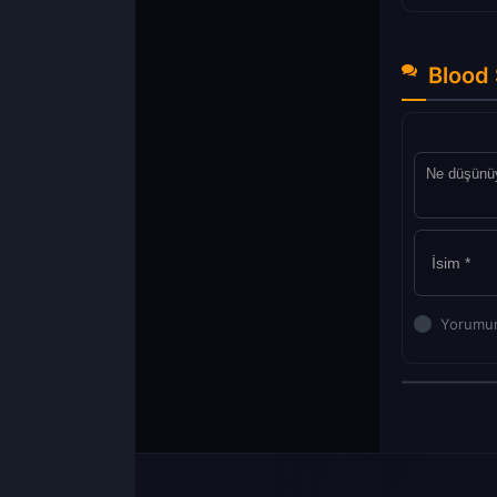
Blood 
Yorumun