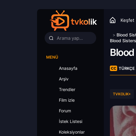
Keşfet
>
Blood Sis
Blood Sister
Blood 
MENÜ
Anasayfa
TÜRKÇE 
Arşiv
Trendler
TVKOLIK+
Film izle
Forum
İstek Listesi
Koleksiyonlar