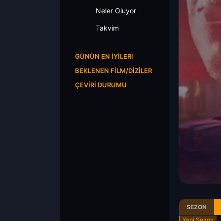
Neler Oluyor
Takvim
GÜNÜN EN İYILERI
BEKLENEN FILM/DIZILER
ÇEVIRI DURUMU
SEZON