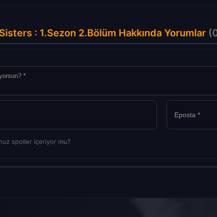
Sisters : 1.Sezon 2.Bölüm Hakkında Yorumlar
(0
uz spoiler içeriyor mu?