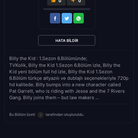
0
0
HATA BILDIR
Billy the Kid : 1.Sezon 6.Bölümünde;
TVKolik, Billy the Kid 1.Sezon 6.Bölüm izle, Billy the
Kid yeni bölüm full hd izle, Billy the Kid 1.Sezon
6.Bölüm türkçe altyazılı ve dublajlı seçenekleriyle 720p
hd kalitede. Billy bumps into a new character called
Pat Garrett, who is riding with Jesse and the 7 Rivers
Gang. Billy joins them – but law makers ...
Bu Bölüm özeti
tarafından oluşturuldu.