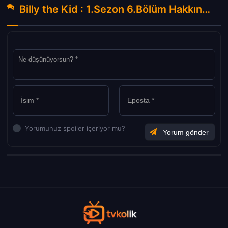
Billy the Kid : 1.Sezon 6.Bölüm Hakkında Yorumlar
Yorumunuz spoiler içeriyor mu?