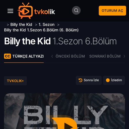
OTURUM AÇ
>
Billy the Kid
>
1. Sezon
>
Billy the Kid 1.Sezon 6.Bölüm (6. Bölüm)
Billy the Kid
1.Sezon 6.Bölüm
TÜRKÇE ALTYAZI
ÖNCEKI BÖLÜM
SONRAKI BÖLÜM
Sonra İzle
İzledim
TVKOLIK+