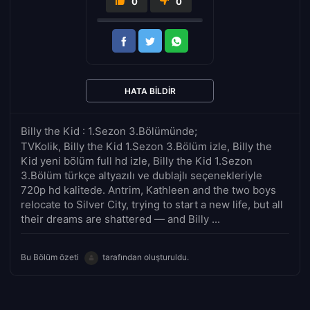
0
0
HATA BILDIR
Billy the Kid : 1.Sezon 3.Bölümünde;
TVKolik, Billy the Kid 1.Sezon 3.Bölüm izle, Billy the
Kid yeni bölüm full hd izle, Billy the Kid 1.Sezon
3.Bölüm türkçe altyazılı ve dublajlı seçenekleriyle
720p hd kalitede. Antrim, Kathleen and the two boys
relocate to Silver City, trying to start a new life, but all
their dreams are shattered — and Billy ...
Bu Bölüm özeti
tarafından oluşturuldu.