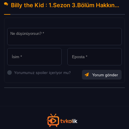
Billy the Kid : 1.Sezon 3.Bölüm Hakkında Yorumlar
Yorumunuz spoiler içeriyor mu?