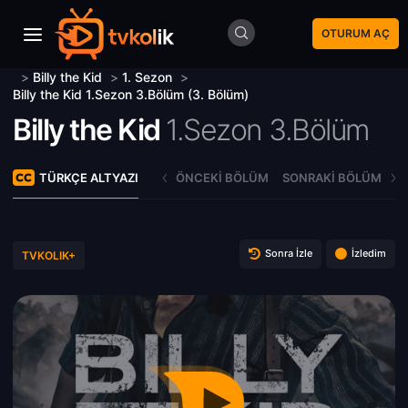
OTURUM AÇ
>
Billy the Kid
>
1. Sezon
>
Billy the Kid 1.Sezon 3.Bölüm (3. Bölüm)
Billy the Kid
1.Sezon 3.Bölüm
TÜRKÇE ALTYAZI
ÖNCEKI BÖLÜM
SONRAKI BÖLÜM
Sonra İzle
İzledim
TVKOLIK+