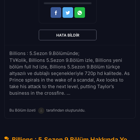
HATA BILDIR
Billions : 5.Sezon 9.Bölümünde;
TVKolik, Billions 5.Sezon 9.Bölüm izle, Billions yeni
bölüm full hd izle, Billions 5.Sezon 9.Bölüm türkçe
altyazılı ve dublajlı seçenekleriyle 720p hd kalitede. As
Prince spirals in the wake of a scandal, Axe looks to
take his attack to the next level, putting Taylor’s
business in the crossfire. ...
Bu Bölüm özeti
tarafından oluşturuldu.
Billions : 5.Sezon 9.Bölüm Hakkında Yorumlar