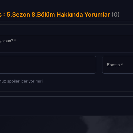
ns : 5.Sezon 8.Bölüm Hakkında Yorumlar
(0)
uz spoiler içeriyor mu?