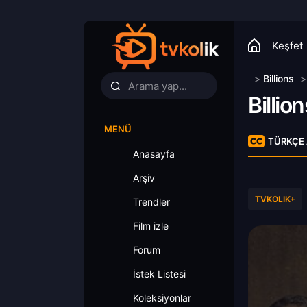
Keşfet
>
Billions
Billion
MENÜ
TÜRKÇE 
Anasayfa
Arşiv
TVKOLIK+
Trendler
Film izle
Forum
İstek Listesi
Koleksiyonlar