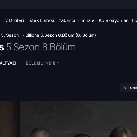
Tv Dizileri
İstek Listesi
Yabancı Film izle
Koleksiyonlar
F
>
5. Sezon
>
Billions 5.Sezon 8.Bölüm (8. Bölüm)
s
5.Sezon 8.Bölüm
ALTYAZI
BÖLÜMÜ İNDIR
Sin