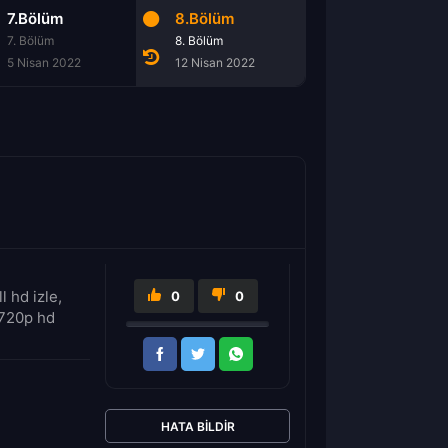
7.Bölüm
8.Bölüm
7. Bölüm
8. Bölüm
5 Nisan 2022
12 Nisan 2022
 hd izle,
0
0
 720p hd
HATA BILDIR