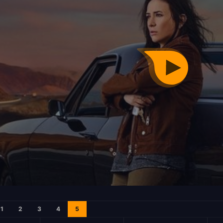
1
2
3
4
5