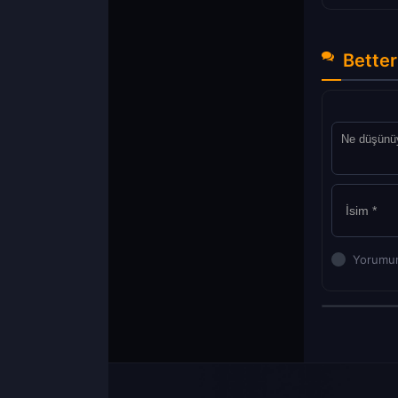
Better
Yorumun