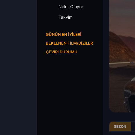
Neler Oluyor
Takvim
GÜNÜN EN İYILERI
BEKLENEN FILM/DIZILER
ÇEVIRI DURUMU
SEZON