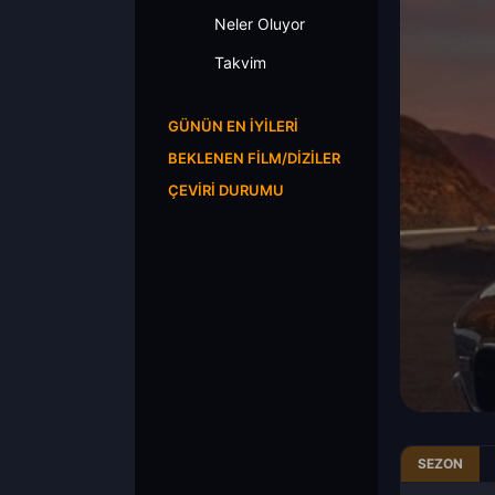
Neler Oluyor
Takvim
GÜNÜN EN İYILERI
BEKLENEN FILM/DIZILER
ÇEVIRI DURUMU
SEZON