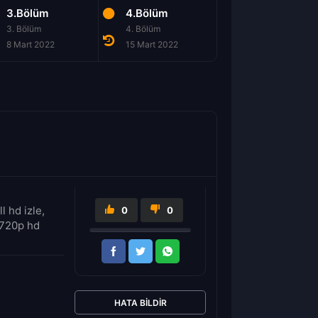
3.Bölüm
4.Bölüm
5.Bölüm
3. Bölüm
4. Bölüm
5. Bölüm
8 Mart 2022
15 Mart 2022
22 Mart 2022
 hd izle,
0
0
 720p hd
HATA BILDIR