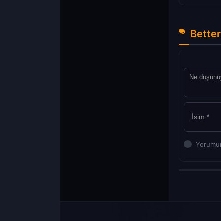
Better
Yorumun