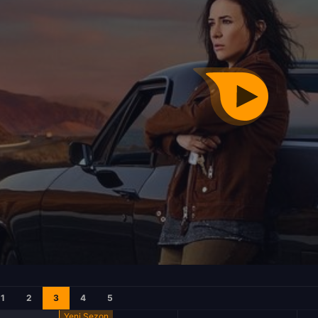
1
2
3
4
5