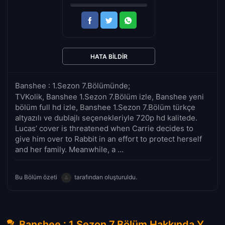
HATA BILDIR
Banshee : 1.Sezon 7.Bölümünde;
TVKolik, Banshee 1.Sezon 7.Bölüm izle, Banshee yeni
bölüm full hd izle, Banshee 1.Sezon 7.Bölüm türkçe
altyazılı ve dublajlı seçenekleriyle 720p hd kalitede.
Lucas’ cover is threatened when Carrie decides to
give him over to Rabbit in an effort to protect herself
and her family. Meanwhile, a ...
Bu Bölüm özeti
tarafından oluşturuldu.
Banshee : 1.Sezon 7.Bölüm Hakkında Yorumlar