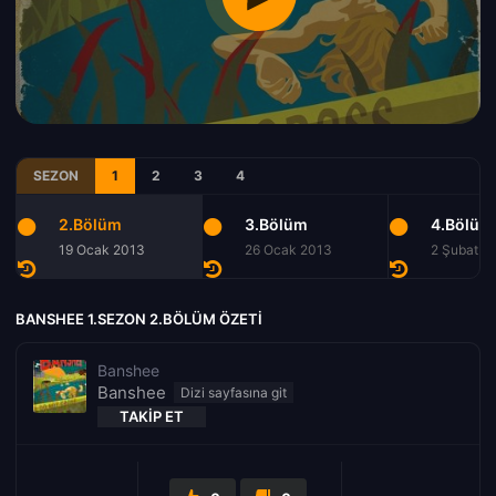
SEZON
1
2
3
4
2.Bölüm
3.Bölüm
4.Bölüm
19 Ocak 2013
26 Ocak 2013
2 Şubat 2
BANSHEE 1.SEZON 2.BÖLÜM ÖZETI
Banshee
Banshee
TAKIP ET