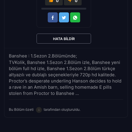
0
0
HATA BILDIR
Banshee : 1.Sezon 2.Bölümünde;
TVKolik, Banshee 1.Sezon 2.Bölüm izle, Banshee yeni
bölüm full hd izle, Banshee 1.Sezon 2.Bölüm türkçe
altyazılı ve dublajlı seçenekleriyle 720p hd kalitede.
Proctor’s desperate underling Hanson decides to hold
a rave in an Amish barn, selling homemade E pills
stolen from Proctor to Banshee ...
Bu Bölüm özeti
tarafından oluşturuldu.