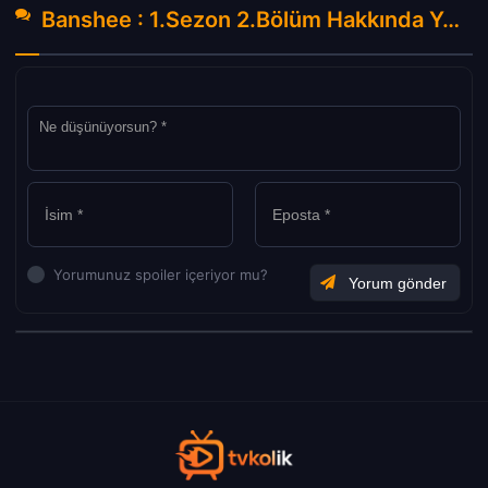
Banshee : 1.Sezon 2.Bölüm Hakkında Yorumlar
Yorumunuz spoiler içeriyor mu?