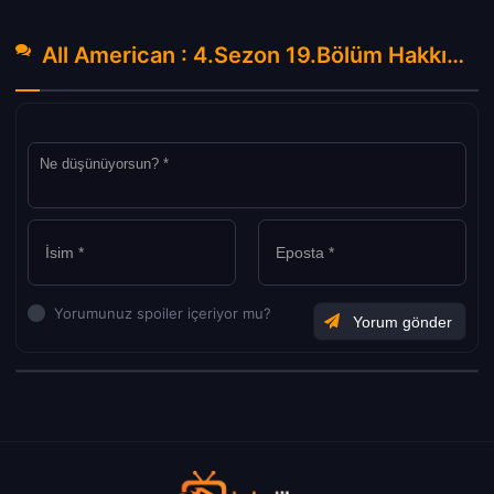
All American : 4.Sezon 19.Bölüm Hakkında Yorumlar
Yorumunuz spoiler içeriyor mu?