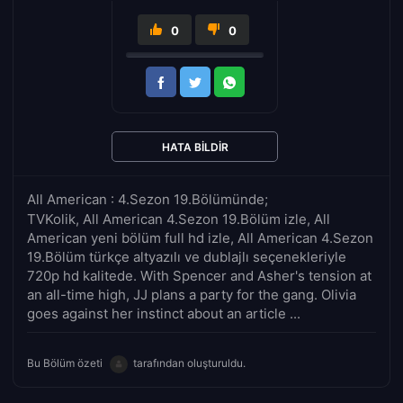
0
0
HATA BILDIR
All American : 4.Sezon 19.Bölümünde;
TVKolik, All American 4.Sezon 19.Bölüm izle, All
American yeni bölüm full hd izle, All American 4.Sezon
19.Bölüm türkçe altyazılı ve dublajlı seçenekleriyle
720p hd kalitede. With Spencer and Asher's tension at
an all-time high, JJ plans a party for the gang. Olivia
goes against her instinct about an article ...
Bu Bölüm özeti
tarafından oluşturuldu.