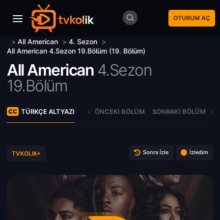
OTURUM AÇ
>
All American
>
4. Sezon
>
All American 4.Sezon 19.Bölüm (19. Bölüm)
All American
4.Sezon
19.Bölüm
TÜRKÇE ALTYAZI
ÖNCEKI BÖLÜM
SONRAKI BÖLÜM
Sonra İzle
İzledim
TVKOLIK+