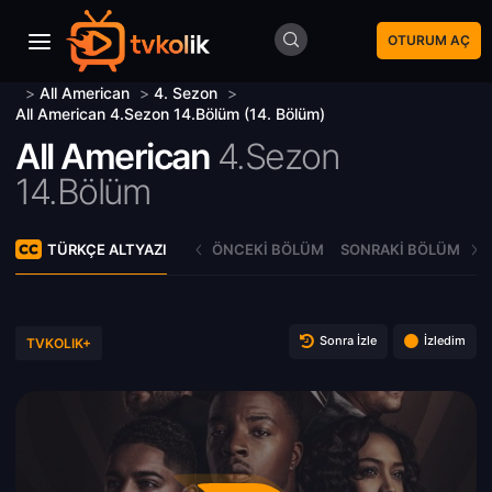
OTURUM AÇ
>
All American
>
4. Sezon
>
All American 4.Sezon 14.Bölüm (14. Bölüm)
All American
4.Sezon
14.Bölüm
TÜRKÇE ALTYAZI
ÖNCEKI BÖLÜM
SONRAKI BÖLÜM
Sonra İzle
İzledim
TVKOLIK+