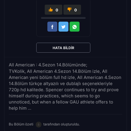
0
0
HATA BILDIR
All American : 4.Sezon 14.Bölümünde;
TVKolik, All American 4.Sezon 14.Bölüm izle, All
American yeni bölüm full hd izle, All American 4.Sezon
14.Bölüm türkçe altyazılı ve dublajlı seçenekleriyle
720p hd kalitede. Spencer continues to try and prove
himself during practices, which seems to go
unnoticed, but when a fellow GAU athlete offers to
help him ...
Bu Bölüm özeti
tarafından oluşturuldu.