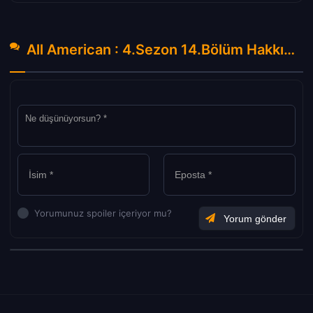
All American : 4.Sezon 14.Bölüm Hakkında Yorumlar
Yorumunuz spoiler içeriyor mu?