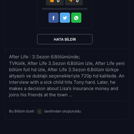
0
0
HATA BILDIR
After Life : 3.Sezon 6.Bölümünde;
TVKolik, After Life 3.Sezon 6.Bölüm izle, After Life yeni
bölüm full hd izle, After Life 3.Sezon 6.Bölüm türkçe
altyazılı ve dublajlı seçenekleriyle 720p hd kalitede. An
interview with a sick child hits Tony hard. Later, he
makes a decision about Lisa's insurance money and
joins his friends at the town ...
Bu Bölüm özeti
tarafından oluşturuldu.