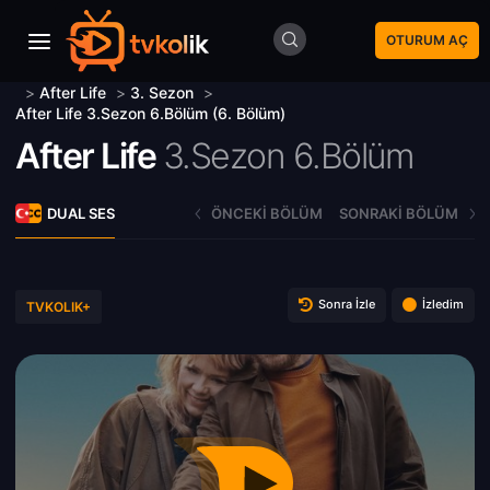
OTURUM AÇ
>
After Life
>
3. Sezon
>
After Life 3.Sezon 6.Bölüm (6. Bölüm)
After Life
3.Sezon 6.Bölüm
DUAL SES
ÖNCEKI BÖLÜM
SONRAKI BÖLÜM
Sonra İzle
İzledim
TVKOLIK+