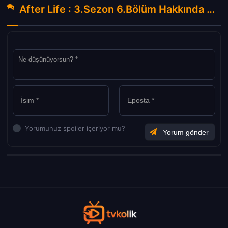
After Life : 3.Sezon 6.Bölüm Hakkında Yorumlar
Yorumunuz spoiler içeriyor mu?