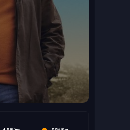
4.Bölüm
5.Bölüm
6.Bölüm