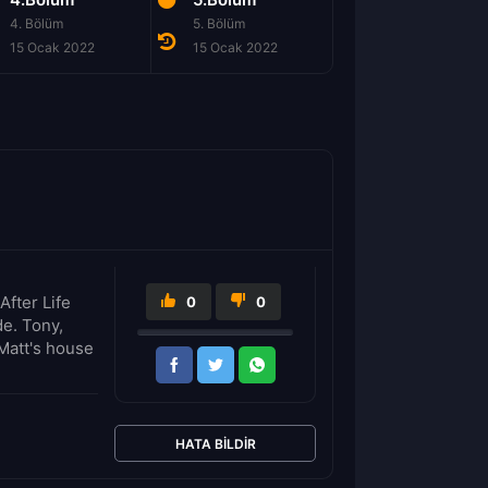
4. Bölüm
5. Bölüm
6. Bölüm
15 Ocak 2022
15 Ocak 2022
15 Ocak 2022
After Life
0
0
de. Tony,
Matt's house
HATA BILDIR