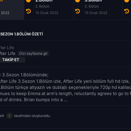
2. Bölüm
3. Bölüm
 2022
15 Ocak 2022
15 Ocak 2022
3.SEZON 1.BÖLÜM ÖZETI
ter Life
fter Life
TAKIP ET
e : 3.Sezon 1.Bölümünde;
fter Life 3.Sezon 1.Bölüm izle, After Life yeni bölüm full hd izle, 
Bölüm türkçe altyazılı ve dublajlı seçenekleriyle 720p hd kalite
nues to keep Emma at arm's length, reluctantly agrees to go to 
d of drinks. Brian bumps into a ...
eti
tarafından oluşturuldu.