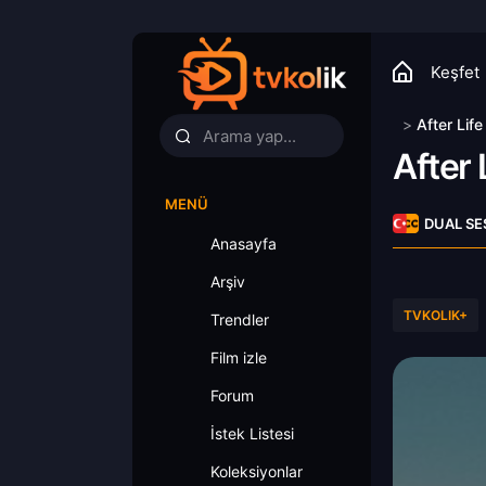
Keşfet
>
After Life
After 
MENÜ
DUAL SE
Anasayfa
Arşiv
TVKOLIK+
Trendler
Film izle
Forum
İstek Listesi
Koleksiyonlar