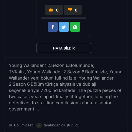
0
0
HATA BILDIR
Young Wallander : 2.Sezon 6.Bölümünde;
TVKolik, Young Wallander 2.Sezon 6.Bölüm izle, Young
Wallander yeni bölüm full hd izle, Young Wallander
2.Sezon 6.Bölüm türkçe altyazılı ve dublajlı
seçenekleriyle 720p hd kalitede. The puzzle pieces of
two cases years apart finally fit together, leading the
detectives to startling conclusions about a senior
government ...
Bu Bölüm özeti
tarafından oluşturuldu.