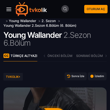
OTURUM AÇ
>
Young Wallander
>
2. Sezon
>
Young Wallander 2.Sezon 6.Bölüm (6. Bölüm)
Young Wallander
2.Sezon
6.Bölüm
TÜRKÇE ALTYAZI
ÖNCEKI BÖLÜM
SONRAKI BÖLÜM
Sonra İzle
İzledim
TVKOLIK+