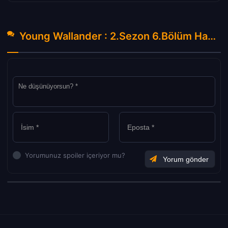
Young Wallander : 2.Sezon 6.Bölüm Hakkında Yorumlar
Yorumunuz spoiler içeriyor mu?