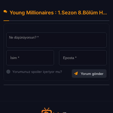
Young Millionaires : 1.Sezon 8.Bölüm Hakkında Yorumlar
Yorumunuz spoiler içeriyor mu?