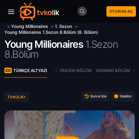
OTURUM AÇ
>
Young Millionaires
>
1. Sezon
>
Young Millionaires 1.Sezon 8.Bölüm (8. Bölüm)
Young Millionaires
1.Sezon
8.Bölüm
TÜRKÇE ALTYAZI
ÖNCEKI BÖLÜM
SONRAKI BÖLÜM
Sonra İzle
İzledim
TVKOLIK+