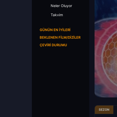
Neler Oluyor
Takvim
GÜNÜN EN İYILERI
BEKLENEN FILM/DIZILER
ÇEVIRI DURUMU
SEZON