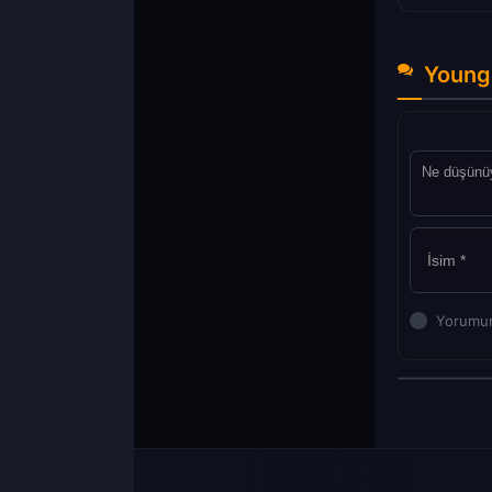
Young 
Yorumun