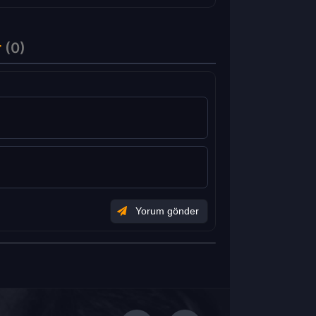
r
(0)