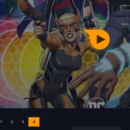
1
2
3
4