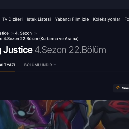
Tv Dizileri
İstek Listesi
Yabancı Film izle
Koleksiyonlar
F
stice
>
4. Sezon
>
ce 4.Sezon 22.Bölüm (Kurtarma ve Arama)
 Justice
4.Sezon 22.Bölüm
ALTYAZI
BÖLÜMÜ İNDIR
Sin