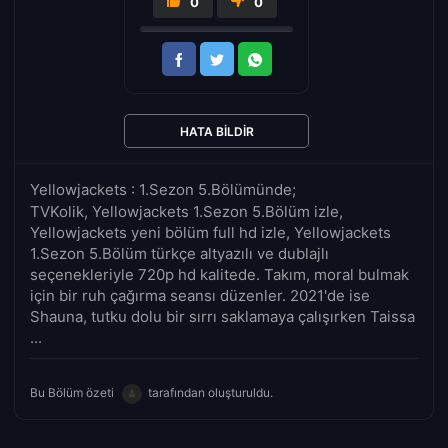
0
0
HATA BILDIR
Yellowjackets : 1.Sezon 5.Bölümünde;
TVKolik, Yellowjackets 1.Sezon 5.Bölüm izle,
Yellowjackets yeni bölüm full hd izle, Yellowjackets
1.Sezon 5.Bölüm türkçe altyazılı ve dublajlı
seçenekleriyle 720p hd kalitede. Takım, moral bulmak
için bir ruh çağırma seansı düzenler. 2021'de ise
Shauna, tutku dolu bir sırrı saklamaya çalışırken Taissa
...
Bu Bölüm özeti
tarafından oluşturuldu.