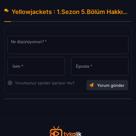
Yellowjackets : 1.Sezon 5.Bölüm Hakkında Yorumlar
Yorumunuz spoiler içeriyor mu?