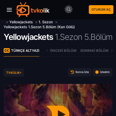
OTURUM AÇ
>
Yellowjackets
>
1. Sezon
>
Yellowjackets 1.Sezon 5.Bölüm (Kan Gölü)
Yellowjackets
1.Sezon 5.Bölüm
TÜRKÇE ALTYAZI
ÖNCEKI BÖLÜM
SONRAKI BÖLÜM
Sonra İzle
İzledim
TVKOLIK+