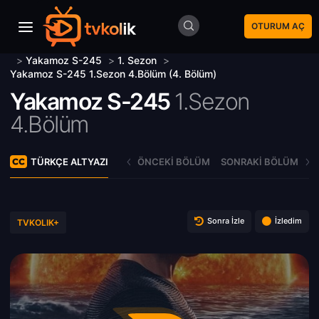
OTURUM AÇ
>
Yakamoz S-245
>
1. Sezon
>
Yakamoz S-245 1.Sezon 4.Bölüm (4. Bölüm)
Yakamoz S-245
1.Sezon
4.Bölüm
TÜRKÇE ALTYAZI
ÖNCEKI BÖLÜM
SONRAKI BÖLÜM
Sonra İzle
İzledim
TVKOLIK+