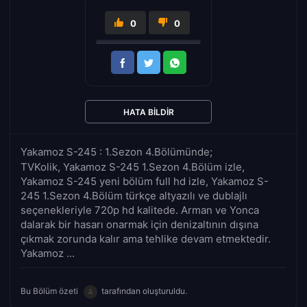
0
0
HATA BILDIR
Yakamoz S-245 : 1.Sezon 4.Bölümünde;
TVKolik, Yakamoz S-245 1.Sezon 4.Bölüm izle,
Yakamoz S-245 yeni bölüm full hd izle, Yakamoz S-
245 1.Sezon 4.Bölüm türkçe altyazılı ve dublajlı
seçenekleriyle 720p hd kalitede. Arman ve Yonca
dalarak bir hasarı onarmak için denizaltının dışına
çıkmak zorunda kalır ama tehlike devam etmektedir.
Yakamoz ...
Bu Bölüm özeti
tarafından oluşturuldu.