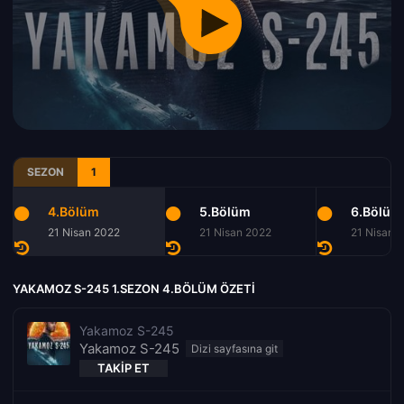
SEZON
1
4.Bölüm
5.Bölüm
6.Bölüm
21 Nisan 2022
21 Nisan 2022
21 Nisan 
YAKAMOZ S-245 1.SEZON 4.BÖLÜM ÖZETI
Yakamoz S-245
Yakamoz S-245
TAKIP ET