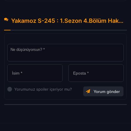
Yakamoz S-245 : 1.Sezon 4.Bölüm Hakkında Yorumlar
Yorumunuz spoiler içeriyor mu?