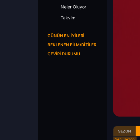
Neler Oluyor
Takvim
GÜNÜN EN İYILERI
BEKLENEN FILM/DIZILER
ÇEVIRI DURUMU
SEZON