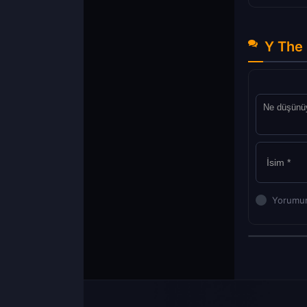
Y The 
Yorumun