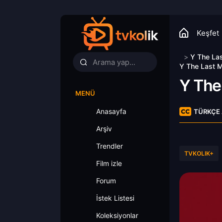
Keşfet
>
Y The La
Y The Last M
Y The
MENÜ
Anasayfa
TÜRKÇE 
Arşiv
Trendler
TVKOLIK+
Film izle
Forum
İstek Listesi
Koleksiyonlar