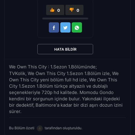
0
0
HATA BILDIR
We Own This City : 1.Sezon 1.Bölümünde;
TVKolik, We Own This City 1.Sezon 1.Bölüm izle, We
Own This City yeni bölüm full hd izle, We Own This
City 1.Sezon 1.Bölüm türkçe altyazılı ve dublajlı
seçenekleriyle 720p hd kalitede. Momodu Gondo
kendini bir sorgunun içinde bulur. Yakındaki ilçedeki
bir dedektif, Baltimore'a kadar bir dizi aşırı dozun izini
sürer.
Bu Bölüm özeti
tarafından oluşturuldu.