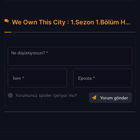
We Own This City : 1.Sezon 1.Bölüm Hakkında Yorumlar
Yorumunuz spoiler içeriyor mu?