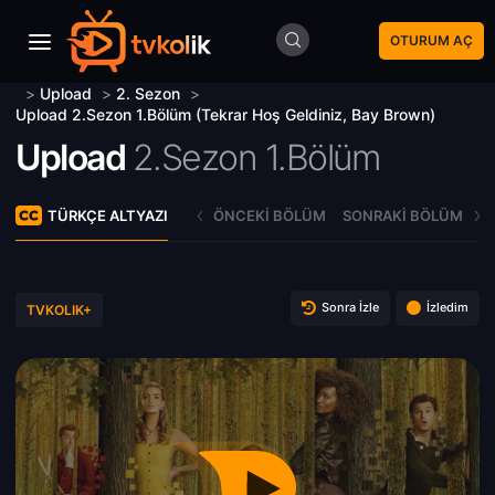
OTURUM AÇ
>
Upload
>
2. Sezon
>
Upload 2.Sezon 1.Bölüm (Tekrar Hoş Geldiniz, Bay Brown)
Upload
2.Sezon 1.Bölüm
TÜRKÇE ALTYAZI
ÖNCEKI BÖLÜM
SONRAKI BÖLÜM
Sonra İzle
İzledim
TVKOLIK+