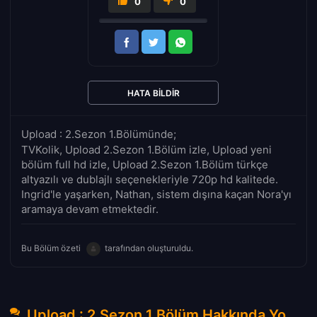
0
0
HATA BILDIR
Upload : 2.Sezon 1.Bölümünde;
TVKolik, Upload 2.Sezon 1.Bölüm izle, Upload yeni
bölüm full hd izle, Upload 2.Sezon 1.Bölüm türkçe
altyazılı ve dublajlı seçenekleriyle 720p hd kalitede.
Ingrid'le yaşarken, Nathan, sistem dışına kaçan Nora'yı
aramaya devam etmektedir.
Bu Bölüm özeti
tarafından oluşturuldu.
Upload : 2.Sezon 1.Bölüm Hakkında Yorumlar