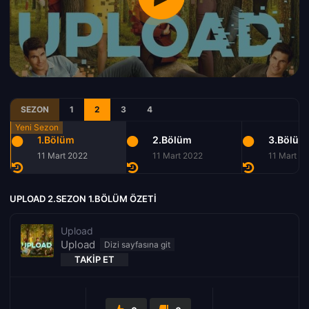
SEZON
1
2
3
4
1.Bölüm
2.Bölüm
3.Bölüm
11 Mart 2022
11 Mart 2022
11 Mart 2
UPLOAD 2.SEZON 1.BÖLÜM ÖZETI
Upload
Upload
TAKIP ET