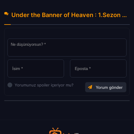
Under the Banner of Heaven : 1.Sezon 2.Bölüm Hakkında Yorumlar
Yorumunuz spoiler içeriyor mu?