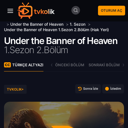
OTURUM AÇ
>
Under the Banner of Heaven
>
1. Sezon
>
Under the Banner of Heaven 1.Sezon 2.Bölüm (Hak Yeri)
Under the Banner of Heaven
1.Sezon 2.Bölüm
TÜRKÇE ALTYAZI
ÖNCEKI BÖLÜM
SONRAKI BÖLÜM
Sonra İzle
İzledim
TVKOLIK+