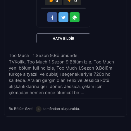
0
0
HATA BILDIR
Too Much : 1.Sezon 9.Bölümünde;
TVKolik, Too Much 1.Sezon 9.Bölüm izle, Too Much
yeni bölüm full hd izle, Too Much 1.Sezon 9.Bölüm
türkçe altyazılı ve dublajlı seçenekleriyle 720p hd
kalitede. Araları gergin olan Felix ve Jessica kötü
alışkanlıklarına geri döner. Jessica, çekim için
çıkmadan hemen önce ölümcül bir ...
Bu Bölüm özeti
tarafından oluşturuldu.