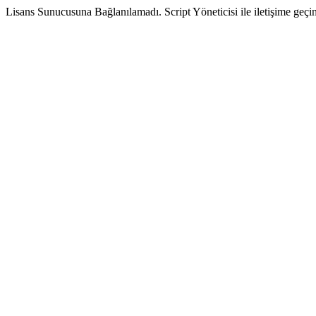
Lisans Sunucusuna Bağlanılamadı. Script Yöneticisi ile iletişime geçin