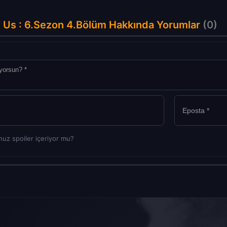
s Us : 6.Sezon 4.Bölüm Hakkında Yorumlar
(0)
uz spoiler içeriyor mu?