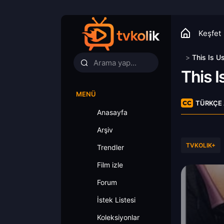
Keşfet
>
This Is U
This I
MENÜ
TÜRKÇE 
Anasayfa
Arşiv
TVKOLIK+
Trendler
Film izle
Forum
İstek Listesi
Koleksiyonlar