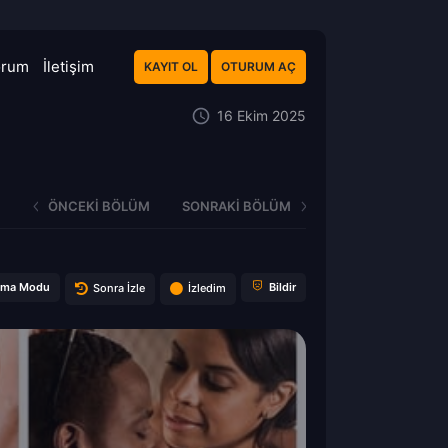
orum
İletişim
KAYIT OL
OTURUM AÇ
16 Ekim 2025
ÖNCEKI BÖLÜM
SONRAKI BÖLÜM
ema Modu
Bildir
Sonra İzle
İzledim