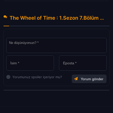
The Wheel of Time : 1.Sezon 7.Bölüm Hakkında Yorumlar
Yorumunuz spoiler içeriyor mu?