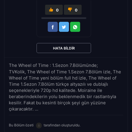
0
0
HATA BILDIR
The Wheel of Time : 1.Sezon 7.Bölümünde;
TVKolik, The Wheel of Time 1.Sezon 7.Bölüm izle, The
Wheel of Time yeni bölüm full hd izle, The Wheel of
Time 1.Sezon 7.Bölüm türkçe altyazılı ve dublajlı
seçenekleriyle 720p hd kalitede. Moiraine ile
beraberindekilerin yolu beklenmedik bir rastlantıyla
kesilir. Fakat bu kesinti birçok şeyi gün yüzüne
çıkaracaktır. ...
Bu Bölüm özeti
tarafından oluşturuldu.