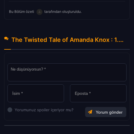
Bu Bölüm özeti
tarafından oluşturuldu.
The Twisted Tale of Amanda Knox : 1.Sezon 7.Bölüm Hakkında Yorumlar
Yorumunuz spoiler içeriyor mu?