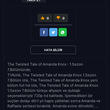
TAKIP ET
0
0
HATA BILDIR
The Twisted Tale of Amanda Knox : 1.Sezon
7.Bölümünde;
TVKolik, The Twisted Tale of Amanda Knox 1.Sezon
7.Bölüm izle, The Twisted Tale of Amanda Knox yeni
bölüm full hd izle, The Twisted Tale of Amanda Knox
1.Sezon 7.Bölüm türkçe altyazılı ve dublajlı
seçenekleriyle 720p hd kalitede. İşlemedikleri bir
suçtan dolayı dört yıl hapis yattıktan sonra Amanda ve
Raffaele serbest bırakıldı. Amanda evine dönebilir, ...