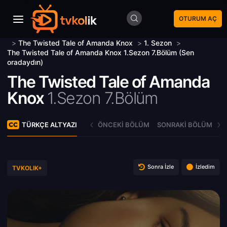
OTURUM AÇ
>
The Twisted Tale of Amanda Knox
>
1. Sezon
>
The Twisted Tale of Amanda Knox 1.Sezon 7.Bölüm (Sen
oradaydın)
The Twisted Tale of Amanda
Knox
1.Sezon 7.Bölüm
TÜRKÇE ALTYAZI
ÖNCEKI BÖLÜM
SONRAKI BÖLÜM
Sonra İzle
İzledim
TVKOLIK+