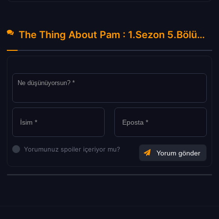
The Thing About Pam : 1.Sezon 5.Bölüm Hakkında Yorumlar
Yorumunuz spoiler içeriyor mu?