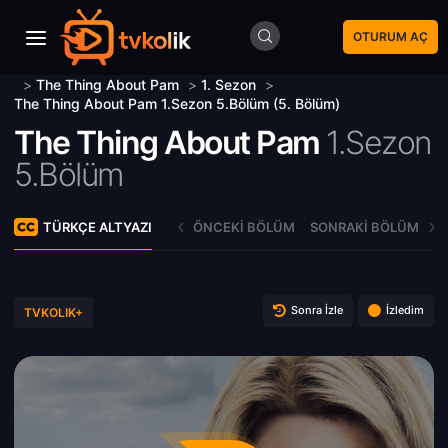
OTURUM AÇ
>
The Thing About Pam
>
1. Sezon
>
The Thing About Pam 1.Sezon 5.Bölüm (5. Bölüm)
The Thing About Pam
1.Sezon
5.Bölüm
TÜRKÇE ALTYAZI
ÖNCEKI BÖLÜM
SONRAKI BÖLÜM
Sonra İzle
İzledim
TVKOLIK+