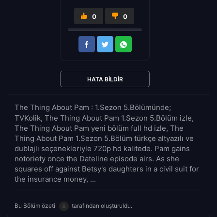
0
0
HATA BILDIR
The Thing About Pam : 1.Sezon 5.Bölümünde;
TVKolik, The Thing About Pam 1.Sezon 5.Bölüm izle,
The Thing About Pam yeni bölüm full hd izle, The
Thing About Pam 1.Sezon 5.Bölüm türkçe altyazılı ve
dublajlı seçenekleriyle 720p hd kalitede. Pam gains
notoriety once the Dateline episode airs. As she
squares off against Betsy's daughters in a civil suit for
the insurance money, ...
Bu Bölüm özeti
tarafından oluşturuldu.